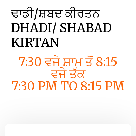
ਢਾਡੀ/ਸ਼ਬਦ ਕੀਰਤਨ
DHADI/ SHABAD
KIRTAN
7:30 ਵਜੇ ਸ਼ਾਮ ਤੋਂ 8:15
ਵਜੇ ਤੱਕ
7:30 PM TO 8:15 PM