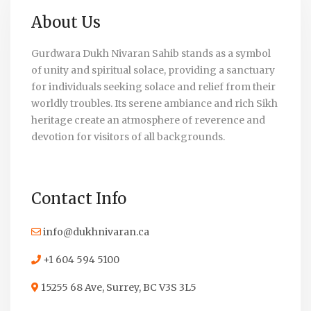
About Us
Gurdwara Dukh Nivaran Sahib stands as a symbol
of unity and spiritual solace, providing a sanctuary
for individuals seeking solace and relief from their
worldly troubles. Its serene ambiance and rich Sikh
heritage create an atmosphere of reverence and
devotion for visitors of all backgrounds.
Contact Info
info@dukhnivaran.ca
+1 604 594 5100
15255 68 Ave, Surrey, BC V3S 3L5