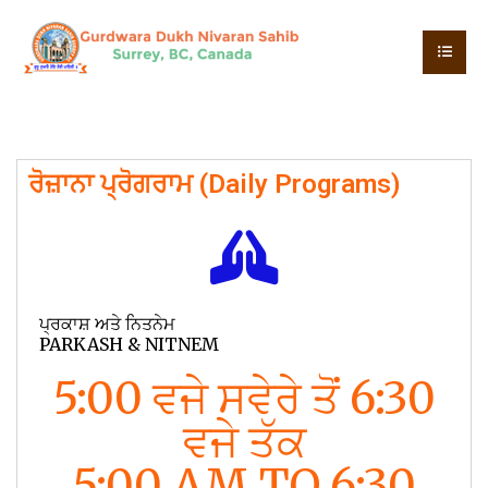
ਰੋਜ਼ਾਨਾ ਪ੍ਰੋਗਰਾਮ (Daily Programs)
ਪ੍ਰਕਾਸ਼ ਅਤੇ ਨਿਤਨੇਮ
PARKASH & NITNEM
5:00 ਵਜੇ ਸਵੇਰੇ ਤੋਂ 6:30
ਵਜੇ ਤੱਕ
5:00 AM TO 6:30