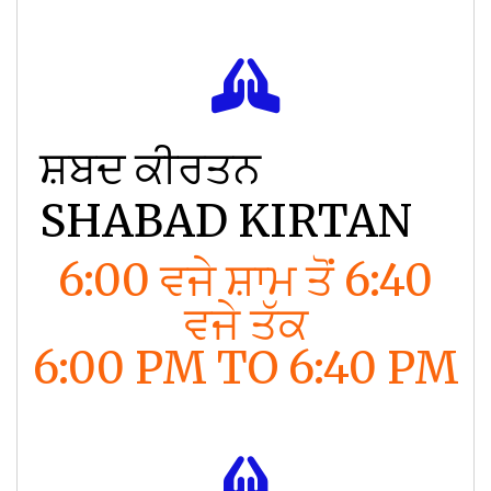
ਸ਼ਬਦ ਕੀਰਤਨ
SHABAD KIRTAN
6:00 ਵਜੇ ਸ਼ਾਮ ਤੋਂ 6:40
ਵਜੇ ਤੱਕ
6:00 PM TO 6:40 PM