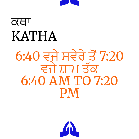
ਕਥਾ
KATHA
6:40 ਵਜੇ ਸਵੇਰੇ ਤੋਂ 7:20
ਵਜੇ ਸ਼ਾਮ ਤੱਕ
6:40 AM TO 7:20
PM