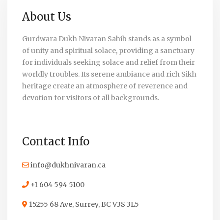
About Us
Gurdwara Dukh Nivaran Sahib stands as a symbol
of unity and spiritual solace, providing a sanctuary
for individuals seeking solace and relief from their
worldly troubles. Its serene ambiance and rich Sikh
heritage create an atmosphere of reverence and
devotion for visitors of all backgrounds.
Contact Info
info@dukhnivaran.ca
+1 604 594 5100
15255 68 Ave, Surrey, BC V3S 3L5