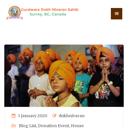
3 January 2020
dukhnivaran
Blog List
,
Donation Event
,
House